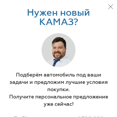
Нужен новый
КАМАЗ?
Подберём автомобиль под ваши
задачи и предложим лучшие условия
покупки.
Автотехника
Прицепная техника
Получите персональное предложение
уже сейчас!
ООО "Л-Транс Уфа" - Официальный дилер
ПАО "КАМАЗ"